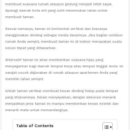
membuat suasana rumah ataupun gedung menjadi lebih sejuk.
Apalagi daerah kota elit yang sulit menemukan lahan untuk
membuat taman.
Sesuai namanya, taman ini berbentuk vertikal dan biasanya
menggunakan dinding sebagai media tanamnya. Jika bagian outdoor
rumah Anda sempit, membuat taman ini di indoor merupakan suatu
solusi tepat yang ditawarkan.
Alternatif taman ini akan memberikan suasana hijau yang
menyegarkan bagi daerah tempat kerja atau tempat tinggal Anda. Ini
sangat cocok digunakan di rumah ataupun apartemen Anda yang
memiliki lahan sempit.
Istilah taman vertikal membuat kesan dinding hidup pada tempat
yang ditanaminya. Selain menyejukkan, dengan dekorasi menarik
menjadikan jenis taman ini mampu memberikan kesan estetik dan
menarik mata untuk memandangnya.
Table of Contents