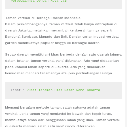
Perbedaannya Dengan Kota Lain
Taman Vertikal di Berbagai Daerah Indonesia
Dalam perkembangannya, taman vertikal tidak hanya diterapkan di
daerah Jakarta, melainkan merambah ke daerah lainnya seperti
Bandung, Surabaya, Manado dan Bali. Dengan varian inovasi vertical
garden membuatnya populer hingga ke berbagai daerah.
Setiap daerah memiliki ciri khas berbeda dengan satu daerah lainnya
dalam tatanan taman vertikal yang digunakan. Ada yang didasarkan
pada kondisi lahan seperti di Jakarta. Ada yang didasarkan
kemudahan mencari tanamannya ataupun pertimbangan lainnya.
Lihat : 
Pusat Tanaman Hias Pasar Rebo Jakarta
Memang beragam metode taman, salah satunya adalah taman
vertikal. Jenis taman yang menjuntai ke bawah dan tegak lurus,
membuatnya aman dari penggunaan lahan yang luas. Taman vertikal
di Jakarta menjadi salah satu yang cocok diterapkan.