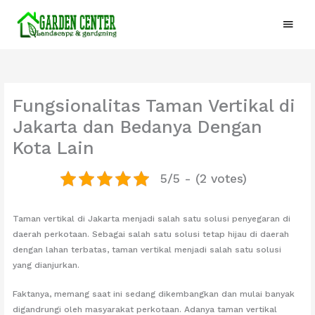
Lewati
Menu
ke
konten
Utam
Fungsionalitas Taman Vertikal di
Jakarta dan Bedanya Dengan
Kota Lain
5/5 - (2 votes)
Taman vertikal di Jakarta menjadi salah satu solusi penyegaran di
daerah perkotaan. Sebagai salah satu solusi tetap hijau di daerah
dengan lahan terbatas, taman vertikal menjadi salah satu solusi
yang dianjurkan.
Faktanya, memang saat ini sedang dikembangkan dan mulai banyak
digandrungi oleh masyarakat perkotaan. Adanya taman vertikal