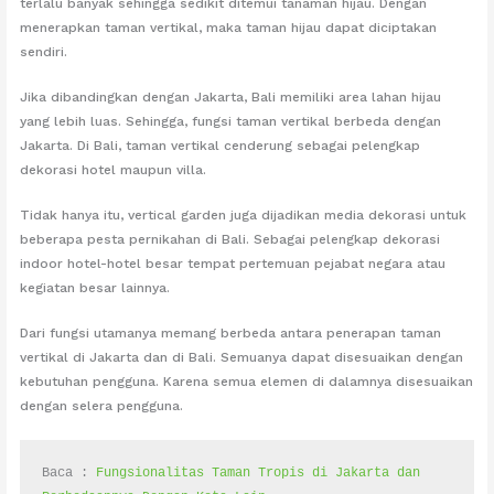
terlalu banyak sehingga sedikit ditemui tanaman hijau. Dengan
menerapkan taman vertikal, maka taman hijau dapat diciptakan
sendiri.
Jika dibandingkan dengan Jakarta, Bali memiliki area lahan hijau
yang lebih luas. Sehingga, fungsi taman vertikal berbeda dengan
Jakarta. Di Bali, taman vertikal cenderung sebagai pelengkap
dekorasi hotel maupun villa.
Tidak hanya itu, vertical garden juga dijadikan media dekorasi untuk
beberapa pesta pernikahan di Bali. Sebagai pelengkap dekorasi
indoor hotel-hotel besar tempat pertemuan pejabat negara atau
kegiatan besar lainnya.
Dari fungsi utamanya memang berbeda antara penerapan taman
vertikal di Jakarta dan di Bali. Semuanya dapat disesuaikan dengan
kebutuhan pengguna. Karena semua elemen di dalamnya disesuaikan
dengan selera pengguna.
Baca : 
Fungsionalitas Taman Tropis di Jakarta dan 